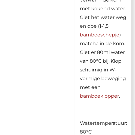
met kokend water.
Giet het water weg
en doe (1-1,5
bamboeschepje
)
matcha in de kom.
Giet er 80ml water
van 80
°C bij. Klop
schuimig in W-
vormige beweging
met een
bamboeklopper
.
Watertemperatuur:
80°C