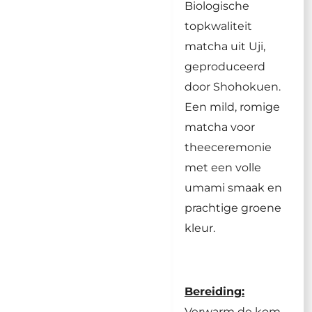
Biologische
topkwaliteit
matcha uit Uji,
geproduceerd
door Shohokuen.
Een mild, romige
matcha voor
theeceremonie
met een volle
umami smaak en
prachtige groene
kleur.
Bereiding:
Verwarm de kom