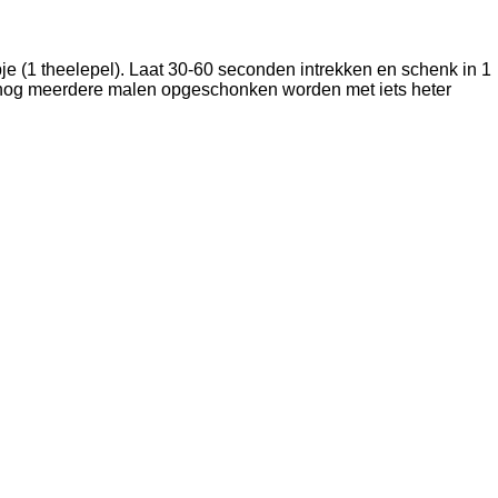
je (1 theelepel). Laat 30-60 seconden intrekken en schenk in 1
n nog meerdere malen opgeschonken worden met iets heter