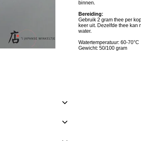
binnen.
Bereiding:
Gebruik 2 gram thee per kop
keer uit. Dezelfde thee ka
water.
Watertemperatuur: 60-70
°C
Gewicht: 50/100 gram