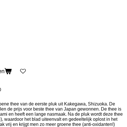
en
0
groene thee van de eerste pluk uit Kakegawa, Shizuoka. De
len de prijs voor beste thee van Japan gewonnen. De thee is
mami en heeft een lange nasmaak. Na de pluk wordt deze thee
 waardoor het blad uiteenvalt en gedeeltelijk oplost in het
k vrij en krijgt men zo meer groene thee (anti-oxidanten!)