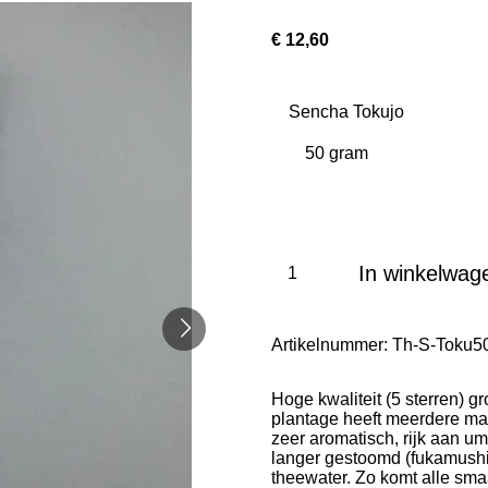
€ 12,60
Sencha Tokujo
In winkelwag
Artikelnummer:
Th-S-Toku5
Hoge kwaliteit (5 sterren) 
plantage heeft meerdere ma
zeer aromatisch, rijk aan u
langer gestoomd (fukamushi),
theewater. Zo komt alle smaa