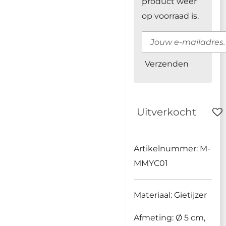
product weer
op voorraad is.
Verzenden
Uitverkocht
Artikelnummer:
M-
MMYC01
Materiaal: Gietijzer
Afmeting:
Ø 5 cm,