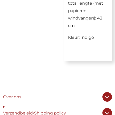
total lengte (met
papieren
windvanger)): 43
cm
Kleur: Indigo
Over ons
Verzendbeleid/Shipping policy