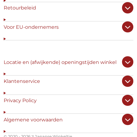
Retourbeleid
Voor EU-ondernemers
Locatie en (afwijkende) openingstijden winkel
Klantenservice
Privacy Policy
Algemene voorwaarden
© 2020 - 2026 't Japanse Winkeltje