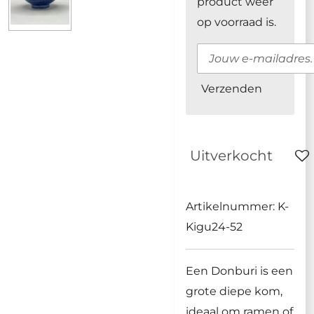
product weer
op voorraad is.
Verzenden
Uitverkocht
Artikelnummer:
K-
Kigu24-52
Een Donburi is een
grote diepe kom,
ideaal om ramen of