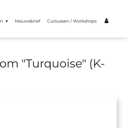
en
Nieuwsbrief
Cursussen / Workshops
om "Turquoise" (K-