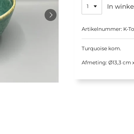
In wink
Artikelnummer:
K-T
Turquoise kom.
Afmeting:
Ø13,3 cm 