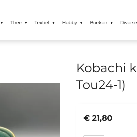
Thee
Textiel
Hobby
Boeken
Divers
Kobachi k
Tou24-1)
€ 21,80