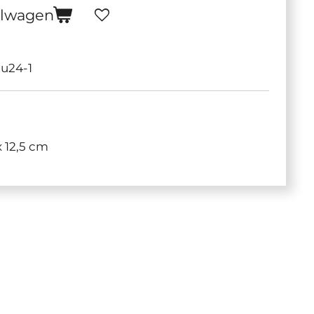
elwagen
ou24-1
x 12,5 cm