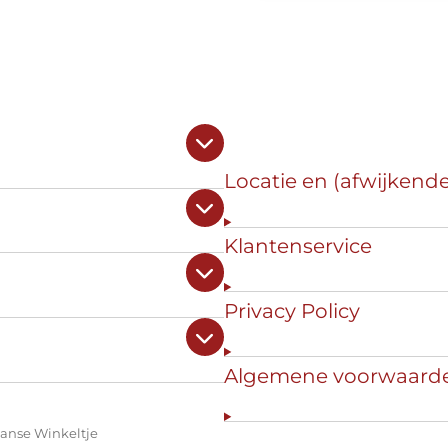
Locatie en (afwijkend
Klantenservice
Privacy Policy
Algemene voorwaard
panse Winkeltje