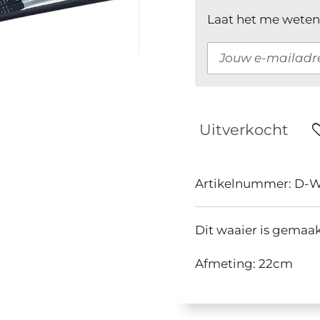
Laat het me weten
Uitverkocht
Artikelnummer:
D-W
Dit waaier is gemaa
Afmeting: 22cm