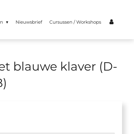
en
Nieuwsbrief
Cursussen / Workshops
t blauwe klaver (D-
B)