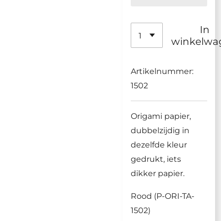
In
winkelwa
Artikelnummer:
1502
Origami papier,
dubbelzijdig in
dezelfde kleur
gedrukt, iets
dikker papier.
Rood (P-ORI-TA-
1502)