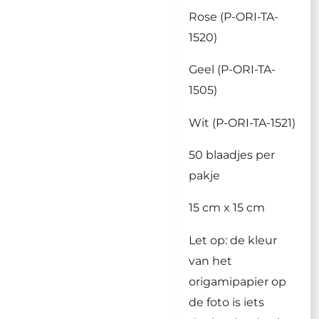
Rose (P-ORI-TA-
1520)
Geel (P-ORI-TA-
1505)
Wit (P-ORI-TA-1521)
50 blaadjes per
pakje
15 cm x 15 cm
Let op: de kleur
van het
origamipapier op
de foto is iets