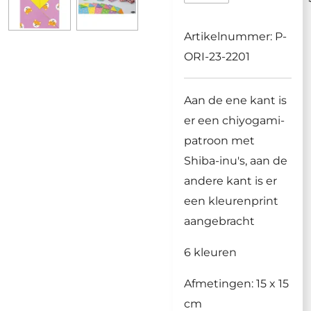
Artikelnummer:
P-
ORI-23-2201
Aan de ene kant is
er een chiyogami-
patroon met
Shiba-inu's, aan de
andere kant is er
een kleurenprint
aangebracht
6
kleuren
Afmetingen: 15 x 15
cm