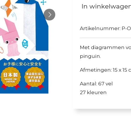
In winkelwage
Artikelnummer:
P-O
Met diagrammen vo
pinguïn.
Afmetingen: 15 x 15
Aantal: 67 vel
27 kleuren