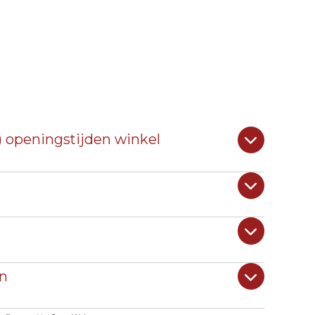
) openingstijden winkel
n