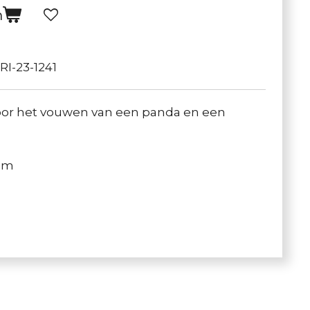
n
RI-23-1241
or het vouwen van een panda en een
 cm