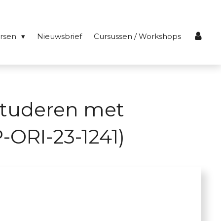
ersen
Nieuwsbrief
Cursussen / Workshops
Studeren met
-ORI-23-1241)