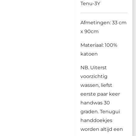
Tenu-3Y
Afmetingen: 33 cm
x 90cm
Materiaal: 100%
katoen
NB. Uiterst
voorzichtig
wassen, liefst
eerste paar keer
handwas 30
graden. Tenugui
handdoekjes
worden altijd een