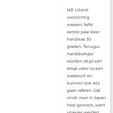
NB. Uiterst
voorzichtig
wassen, liefst
eerste paar keer
handwas 30
graden. Tenugui
handdoekjes
worden altijd een
ietsje valer na een
wasbeurt en
kunnen ook iets
gaan rafelen. Dat
vindt men in Japan
heel gewoon, want
vroeger werden