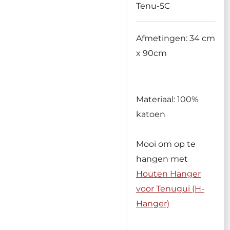
Tenu-5C
Afmetingen: 34 cm
x 90cm
Materiaal: 100%
katoen
Mooi om op te
hangen met
Houten Hanger
voor Tenugui (H-
Hanger)