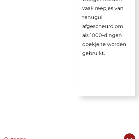
vaak reepjes van
tenugui
afgescheurd om
als 1000-dingen
doekje te worden
gebruikt.