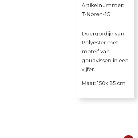
Artikelnummer:
T-Noren-1G
Duergordijn van
Polyester met
moteif van
goudvissen in een
vijfer.
Maat: 150x 85 cm