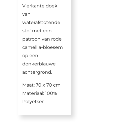
Vierkante doek
van
waterafstotende
stof met een
patroon van rode
camellia-bloesem
op een
donkerblauwe
achtergrond.
Maat: 70 x 70 cm
Materiaal: 100%
Polyetser