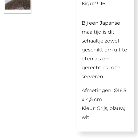
Kigu23-16
Bij een Japanse
maaltijd is dit
schaaltje zowel
geschikt om uit te
eten als om
gerechtjes in te
serveren.
Afmetingen: Ø16,5
x 4,5 cm
Kleur: Grijs, blauw,
wit