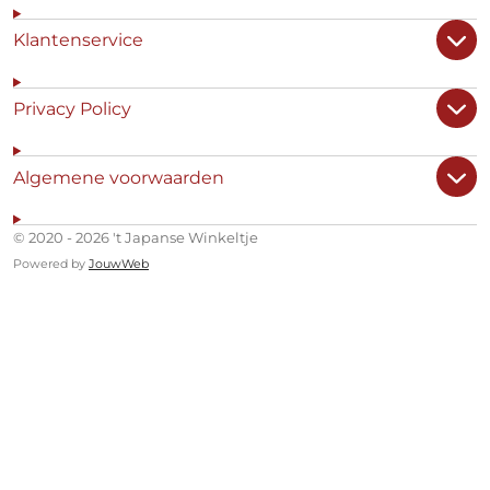
Klantenservice
Privacy Policy
Algemene voorwaarden
© 2020 - 2026 't Japanse Winkeltje
Powered by
JouwWeb