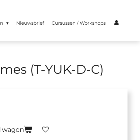
en
Nieuwsbrief
Cursussen / Workshops
ames (T-YUK-D-C)
elwagen