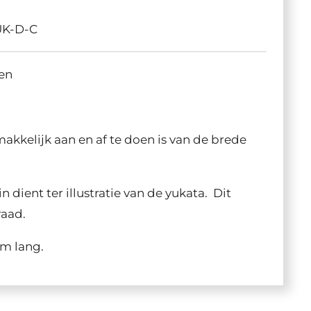
UK-D-C
oen
makkelijk aan en af te doen is van de brede
dient ter illustratie van de yukata. Dit
raad.
0m lang.