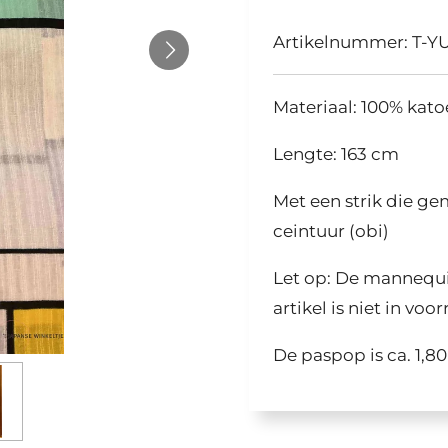
Artikelnummer:
T-Y
Materiaal: 100% kat
Lengte: 163 cm
Met een strik die ge
ceintuur (obi)
Let op: De mannequin 
artikel is niet in voor
De paspop is ca. 1,8