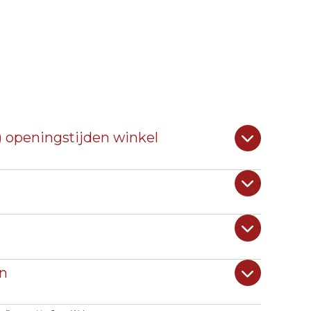
) openingstijden winkel
n