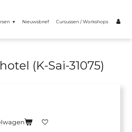
ersen
Nieuwsbrief
Cursussen / Workshops
otel (K-Sai-31075)
elwagen