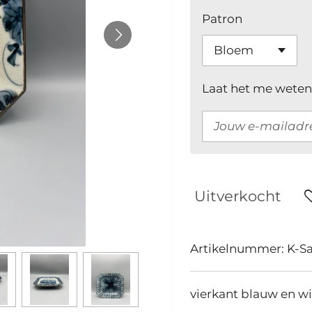
Patron
Laat het me weten
Uitverkocht
Artikelnummer:
K-Sa
vierkant blauw en wi