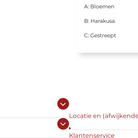
A: Bloemen
B: Harakusa
C: Gestreept
Locatie en (afwijkend
Klantenservice