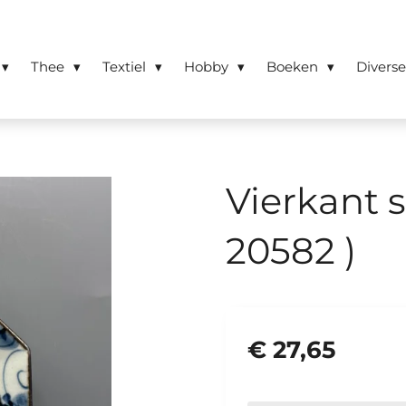
Thee
Textiel
Hobby
Boeken
Divers
Vierkant s
20582 )
€ 27,65