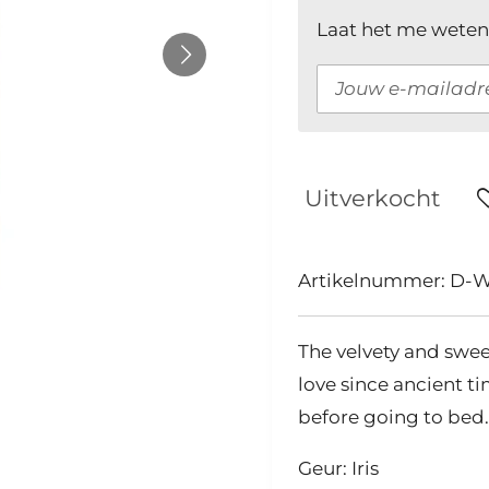
Laat het me weten
Uitverkocht
Artikelnummer:
D-W
The velvety and sweet
love since ancient t
before going to bed.
Geur: Iris