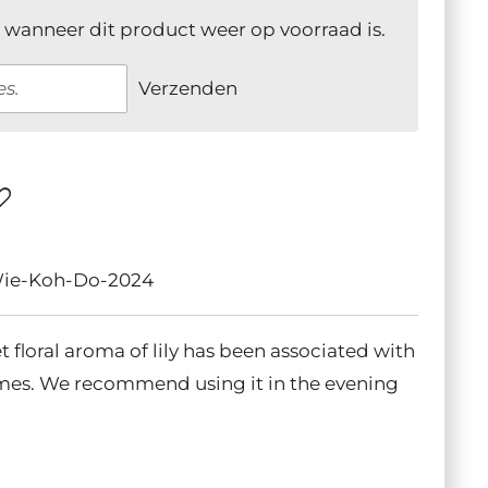
 wanneer dit product weer op voorraad is.
Verzenden
ie-Koh-Do-2024
 floral aroma of lily has been associated with
imes. We recommend using it in the evening