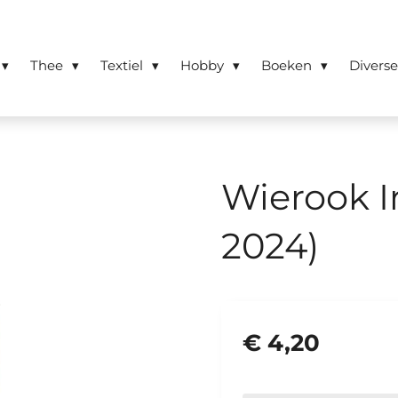
Thee
Textiel
Hobby
Boeken
Divers
Wierook I
2024)
€ 4,20