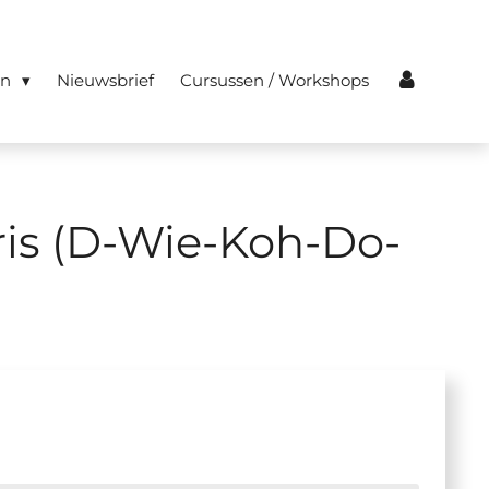
en
Nieuwsbrief
Cursussen / Workshops
ris (D-Wie-Koh-Do-