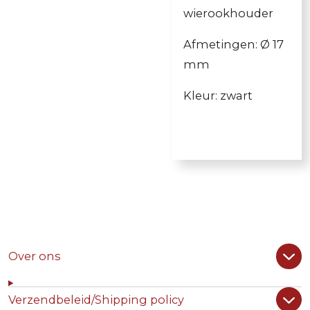
wierookhouder
Afmetingen:
Ø
17
mm
Kleur: zwart
Over ons
Verzendbeleid/Shipping policy