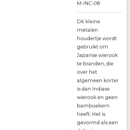
M-INC-08
Dit kleine
metalen
houdertje wordt
gebruikt om
Japanse wierook
te branden, die
over het
algemeen korter
is dan Indiase
wierook en geen
bamboekern
heeft. Het is
gevormd als een