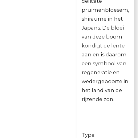
delicate
pruimenbloesem,
shiraume in het
Japans. De bloei
van deze boom
kondigt de lente
aan en is daarom
een symbool van
regeneratie en
wedergeboorte in
het land van de
rijzende zon.
Type: