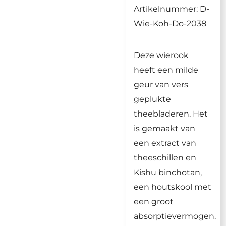
Artikelnummer:
D-
Wie-Koh-Do-2038
Deze wierook
heeft een milde
geur van vers
geplukte
theebladeren. Het
is gemaakt van
een extract van
theeschillen en
Kishu binchotan,
een houtskool met
een groot
absorptievermogen.