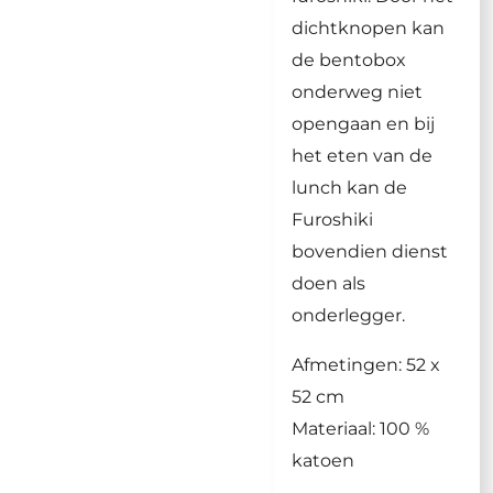
dichtknopen kan
de bentobox
onderweg niet
opengaan en bij
het eten van de
lunch kan de
Furoshiki
bovendien dienst
doen als
onderlegger.
Afmetingen: 52 x
52 cm
Materiaal: 100 %
katoen