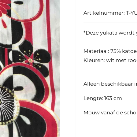
Artikelnummer:
T-Y
*Deze yukata wordt 
Materiaal: 75% katoe
Kleuren: wit met ro
Alleen beschikbaar i
Lengte: 163 cm
Mouw vanaf de scho