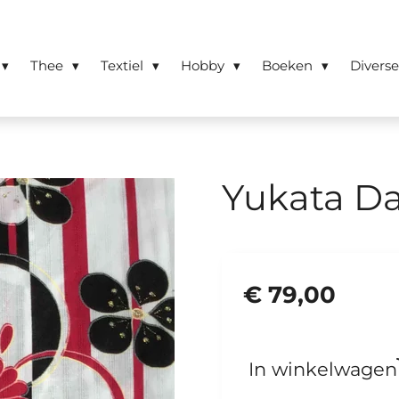
Thee
Textiel
Hobby
Boeken
Divers
Yukata D
€ 79,00
In winkelwagen