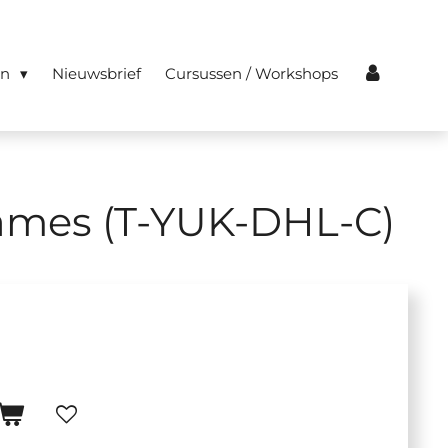
en
Nieuwsbrief
Cursussen / Workshops
ames (T-YUK-DHL-C)