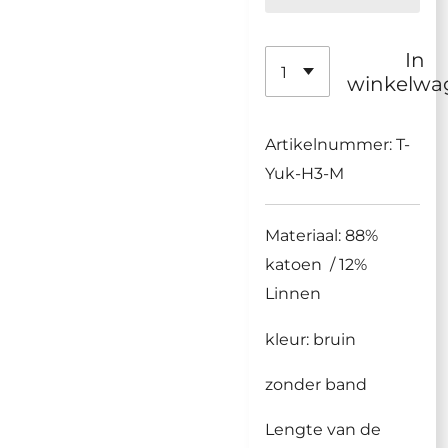
In
winkelwa
Artikelnummer:
T-
Yuk-H3-M
Materiaal: 88%
katoen / 12%
Linnen
kleur: bruin
zonder band
Lengte van de