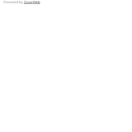
Powered by
JouwWeb