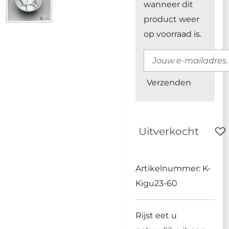
wanneer dit
product weer
op voorraad is.
Verzenden
Uitverkocht
Artikelnummer:
K-
Kigu23-60
Rijst eet u