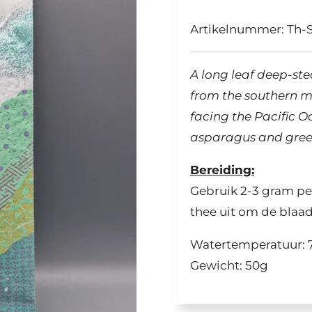
Artikelnummer:
Th-
A long leaf deep-st
from the southern mo
facing the Pacific O
asparagus and green
Bereiding:
Gebruik 2-3 gram per
thee uit om de blaa
Watertemperatuur: 
Gewicht: 50g