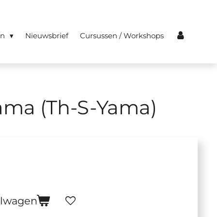
en
Nieuwsbrief
Cursussen / Workshops
ama (Th-S-Yama)
elwagen