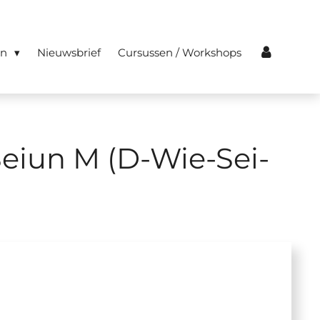
en
Nieuwsbrief
Cursussen / Workshops
eiun M (D-Wie-Sei-