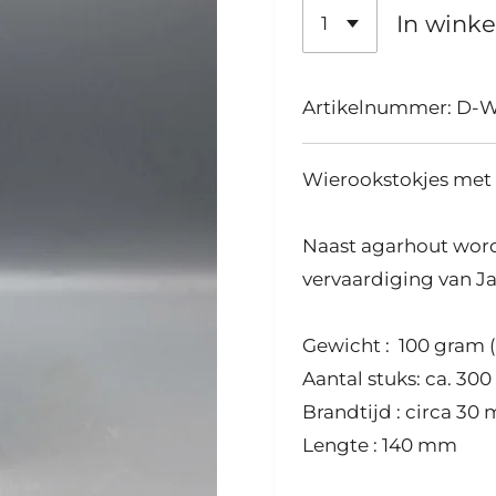
In wink
Artikelnummer:
D-W
Wierookstokjes met 
Naast agarhout word
vervaardiging van J
Gewicht : 100 gram 
Aantal stuks: ca. 300
Brandtijd : circa 30
Lengte : 140 mm