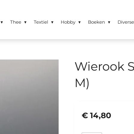
Thee
Textiel
Hobby
Boeken
Divers
Wierook S
M)
€ 14,80