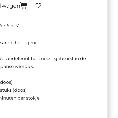
elwagen
ie-Sei-M
sandelhout geur.
t sandelhout het meest gebruikt in de
apanse wierook.
(doos)
 stuks (doos)
 minuten per stokje