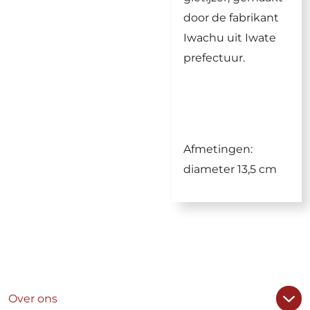
door de fabrikant
Iwachu uit Iwate
prefectuur.
Afmetingen:
diameter 13,5 cm
Over ons