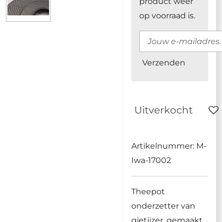
product weer
op voorraad is.
Verzenden
Uitverkocht
Artikelnummer:
M-
Iwa-17002
Theepot
onderzetter van
gietijzer, gemaakt