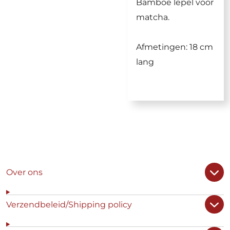
Bamboe lepel voor
matcha.
Afmetingen: 18 cm
lang
Over ons
Verzendbeleid/Shipping policy