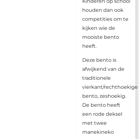
Kinderen op school
houden dan ook
competities om te
kijken wie de
mooiste bento
heeft.
Deze bento is
afwijkend van de
traditionele
vierkant/rechthoekige
bento, zeshoekig.
De bento heeft
een rode deksel
met twee
manekineko