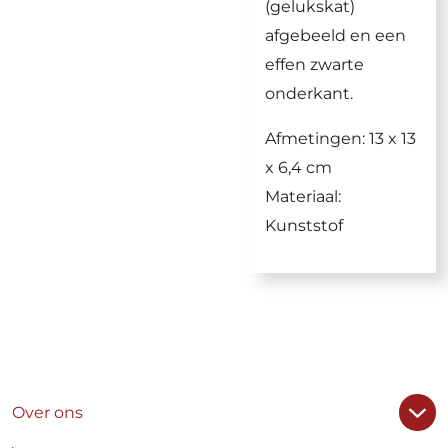
(gelukskat)
afgebeeld en een
effen zwarte
onderkant.
Afmetingen: 13 x 13
x 6,4 cm
Materiaal:
Kunststof
Over ons