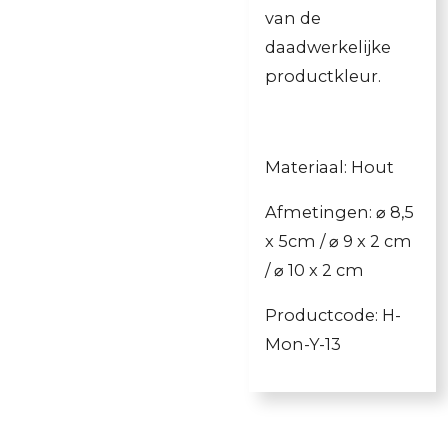
van de
daadwerkelijke
productkleur.
Materiaal: Hout
Afmetingen: ⌀
8,5
x 5cm / ⌀ 9 x 2 cm
/ ⌀ 10 x 2 cm
Productcode: H-
Mon-Y-13