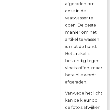
afgeraden om
deze in de
vaatwasser te
doen. De beste
manier om het
artikel te wassen
is met de hand.
Het artikel is
bestendig tegen
vloeistoffen, maar
hete olie wordt
afgeraden.
Vanwege het licht
kan de kleur op
de foto's afwijken