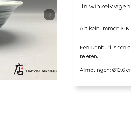
In winkelwagen
Artikelnummer:
K-K
Een Donburi is een 
te eten.
Afmetingen: Ø
19,6 