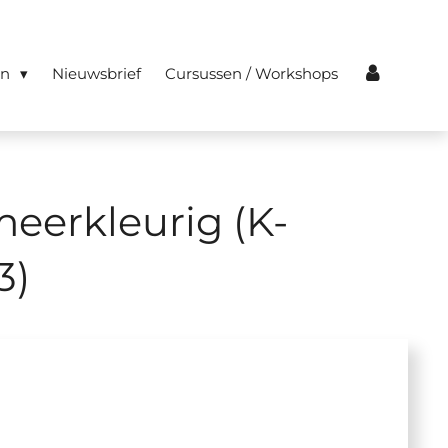
en
Nieuwsbrief
Cursussen / Workshops
eerkleurig (K-
3)