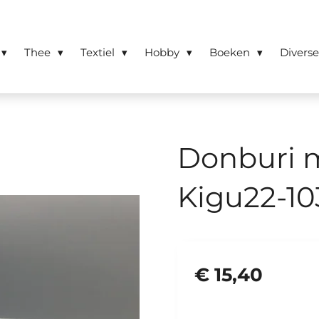
Thee
Textiel
Hobby
Boeken
Divers
Donburi m
Kigu22-10
€ 15,40