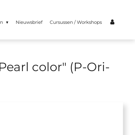
en
Nieuwsbrief
Cursussen / Workshops
Pearl color" (P-Ori-