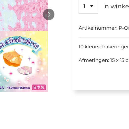
In wink
Artikelnummer:
P-O
10 kleurschakeringen
Afmetingen: 15 x 15 