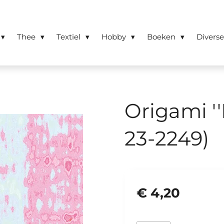
Thee
Textiel
Hobby
Boeken
Divers
Origami ''
23-2249)
€ 4,20