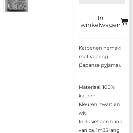
In
winkelwagen
Katoenen nemaki
met voering
(Japanse pyjama).
Materiaal: 100%
katoen
Kleuren: zwart en
wit
Inclusief een band
van ca. 1m35 lang