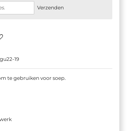
Verzenden
igu22-19
 om te gebruiken voor soep.
ewerk