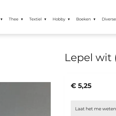
Thee
Textiel
Hobby
Boeken
Divers
Lepel wit 
€ 5,25
Laat het me weten