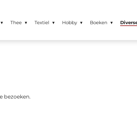
Thee
Textiel
Hobby
Boeken
Divers
te bezoeken.